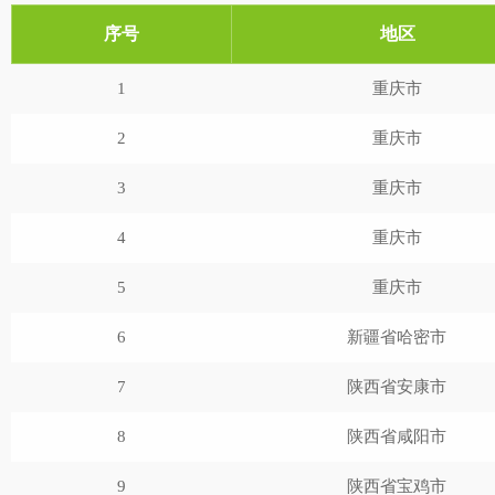
序号
地区
1
重庆市
2
重庆市
3
重庆市
4
重庆市
5
重庆市
6
新疆省哈密市
7
陕西省安康市
8
陕西省咸阳市
9
陕西省宝鸡市