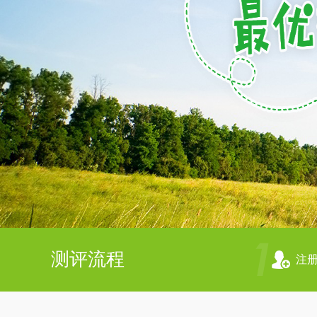
测评流程
注