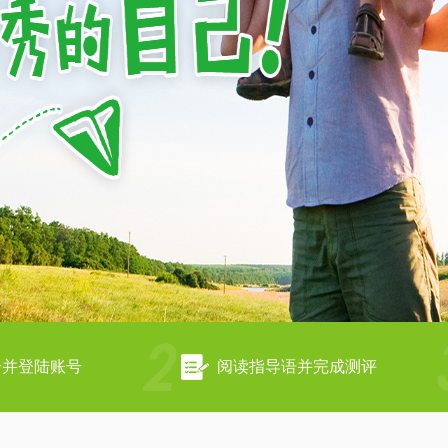
册并登陆账号
阅读指导语并完成测评