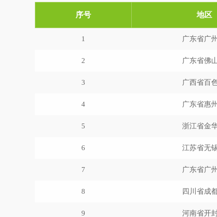
序号
地区
1
广东省广
2
广东省佛
3
广西省百
4
广东省惠
5
浙江省金
6
江苏省无
7
广东省广
8
四川省成
9
河南省开