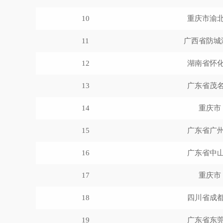
10
重庆市渝
11
广西省防城
12
湖南省怀
13
广东省茂
14
重庆市
15
广东省广
16
广东省中
17
重庆市
18
四川省成
19
广东省东